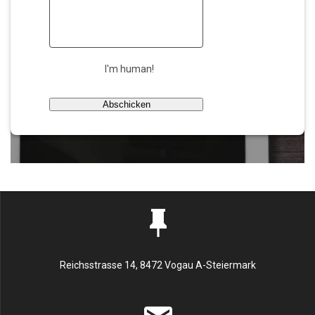
I'm human!
Abschicken
Reichsstrasse 14, 8472 Vogau A-Steiermark